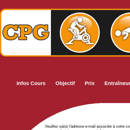
Infos Cours
Objectif
Prix
Entraîneu
Veuillez saisir l'adresse e-mail associée à votre c