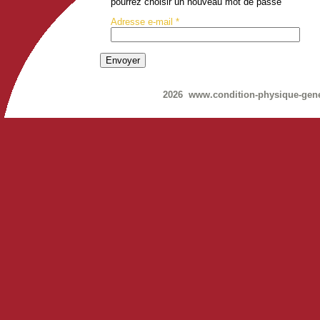
pourrez choisir un nouveau mot de passe
Adresse e-mail
*
Envoyer
2026 www.condition-physique-gen