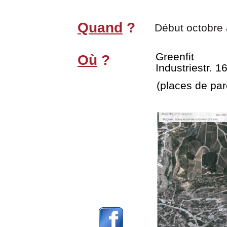
Quand
?
Début octobre à
Greenfit
Où
?
Industriestr. 1
(places de par