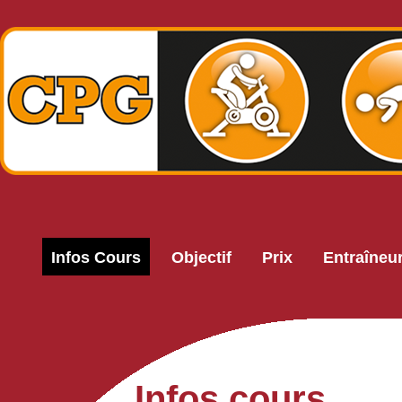
Infos Cours
Objectif
Prix
Entraîneu
Infos cours