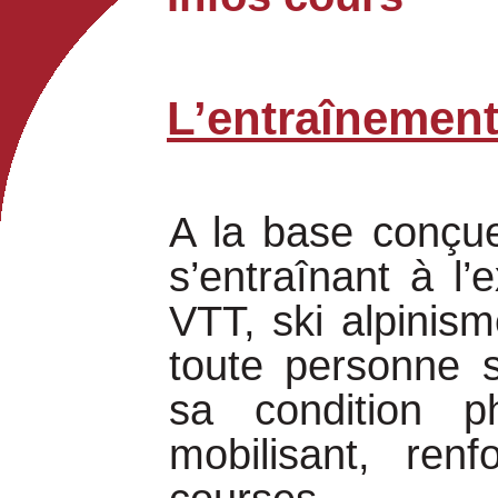
L’entraînemen
A la base conçue
s’entraînant à l’
VTT, ski alpinis
toute personne s
sa condition p
mobilisant, ren