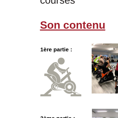
courses
Son contenu
1ère partie :