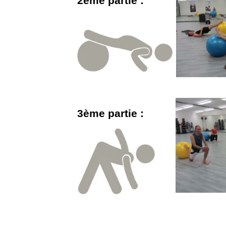
2ème partie :
3ème partie :